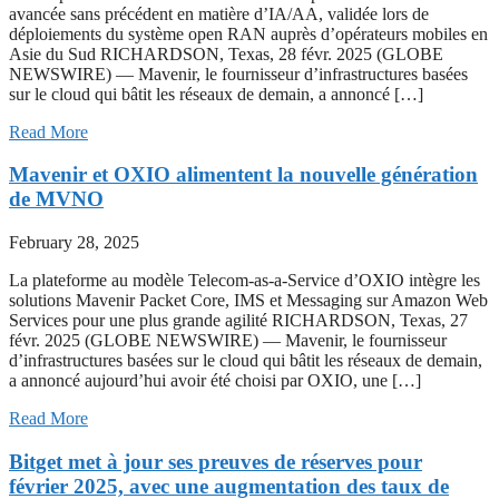
avancée sans précédent en matière d’IA/AA, validée lors de
déploiements du système open RAN auprès d’opérateurs mobiles en
Asie du Sud RICHARDSON, Texas, 28 févr. 2025 (GLOBE
NEWSWIRE) — Mavenir, le fournisseur d’infrastructures basées
sur le cloud qui bâtit les réseaux de demain, a annoncé […]
Read More
Mavenir et OXIO alimentent la nouvelle génération
de MVNO
February 28, 2025
La plateforme au modèle Telecom-as-a-Service d’OXIO intègre les
solutions Mavenir Packet Core, IMS et Messaging sur Amazon Web
Services pour une plus grande agilité RICHARDSON, Texas, 27
févr. 2025 (GLOBE NEWSWIRE) — Mavenir, le fournisseur
d’infrastructures basées sur le cloud qui bâtit les réseaux de demain,
a annoncé aujourd’hui avoir été choisi par OXIO, une […]
Read More
Bitget met à jour ses preuves de réserves pour
février 2025, avec une augmentation des taux de