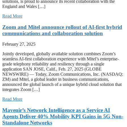
solutions, is proud to announce its recent collaboration with the
England and Wales […]
Read More
Zoom and Mitel announce rollout of AI-first hybrid
communications and collaboration solution
February 27, 2025
Jointly developed, globally available solution combines Zoom’s
seamless AI-first collaboration experience with Mitel’s enterprise-
grade telephony reliability and resiliency through a single
application SAN JOSE, Calif., Feb. 27, 2025 (GLOBE
NEWSWIRE) — Today, Zoom Communications, Inc. (NASDAQ:
ZM) and Mitel, a global leader in business communications,
announced the global launch of a unique hybrid cloud solution that
integrates Zoom […]
Read More
Mavenir’s Network Intelligence as a Service AI
Agents Deliver 40% Mobility KPI Gains in 5G Non-
Standalone Networks