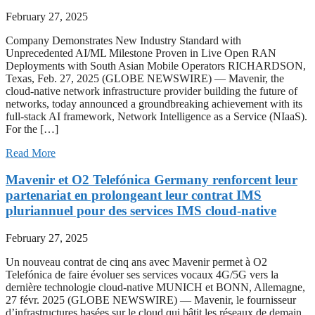
February 27, 2025
Company Demonstrates New Industry Standard with
Unprecedented AI/ML Milestone Proven in Live Open RAN
Deployments with South Asian Mobile Operators RICHARDSON,
Texas, Feb. 27, 2025 (GLOBE NEWSWIRE) — Mavenir, the
cloud-native network infrastructure provider building the future of
networks, today announced a groundbreaking achievement with its
full-stack AI framework, Network Intelligence as a Service (NIaaS).
For the […]
Read More
Mavenir et O2 Telefónica Germany renforcent leur
partenariat en prolongeant leur contrat IMS
pluriannuel pour des services IMS cloud-native
February 27, 2025
Un nouveau contrat de cinq ans avec Mavenir permet à O2
Telefónica de faire évoluer ses services vocaux 4G/5G vers la
dernière technologie cloud-native MUNICH et BONN, Allemagne,
27 févr. 2025 (GLOBE NEWSWIRE) — Mavenir, le fournisseur
d’infrastructures basées sur le cloud qui bâtit les réseaux de demain,