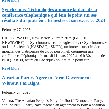
Read More
Synchronoss Technologies annonce la date de la
conférence téléphonique qui fera le point sur ses
résultats du quatrième trimestre et son exercice 2024
February 27, 2025
BRIDGEWATER, New Jersey, 26 févr. 2025 (GLOBE
NEWSWIRE) — Synchronoss Technologies, Inc. (« Synchronoss »
ou la « Société ») (NASDAQ : SNCR), un innovateur et leader
mondial des plateformes de cloud personnel, organisera une
conférence téléphonique le mardi 11 mars 2025 à 16 h 30, heure de
l’Est (13 h 30, heure du Pacifique) pour faire le point sur
Read More
Austrian Parties Agree to Form Government
Without Far Right
February 27, 2025
Vienna: The Austrian People’s Party, the Social Democratic Party,
and the NEOS party have reached an agreement to form a coalition